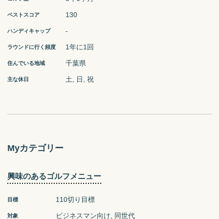
130
ベストスコア
-
ハンディキャップ
1年に1回
ラウンドに行く頻度
千葉県
住んでいる地域
土
日
祝
主な休日
Myカテゴリー
興味のあるゴルフメニュー
110切り目標
目標
ビジネスマン向け
同世代
対象