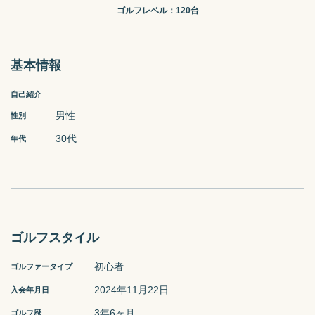
ゴルフレベル：
120台
基本情報
自己紹介
男性
性別
30代
年代
ゴルフスタイル
初心者
ゴルファータイプ
2024年11月22日
入会年月日
3年6ヶ月
ゴルフ歴