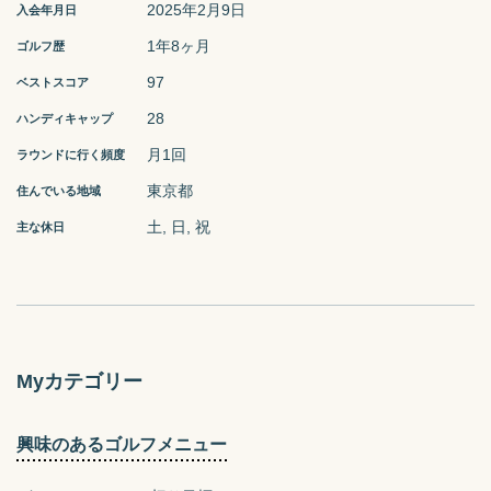
2025年2月9日
入会年月日
1年8ヶ月
ゴルフ歴
97
ベストスコア
28
ハンディキャップ
月1回
ラウンドに行く頻度
東京都
住んでいる地域
土
日
祝
主な休日
Myカテゴリー
興味のあるゴルフメニュー