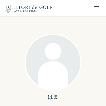
ひとりでゴルフの1日の流れ
メ
はま