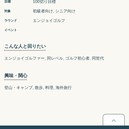
100切り目標
目標
初級者向け
シニア向け
対象
エンジョイゴルフ
ラウンド
イベント
こんな人と回りたい
エンジョイゴルファー
同レベル
ゴルフ初心者
同世代
興味・関心
登山・キャンプ
散歩
料理
海外旅行