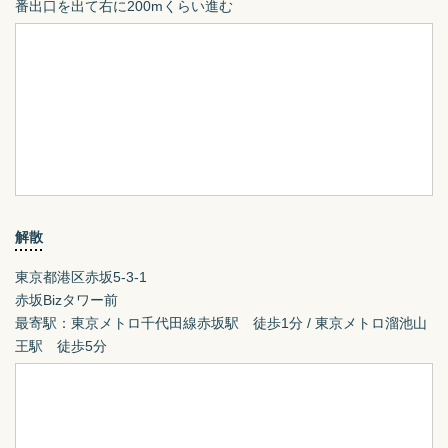
番出口を出て右に200mくらい進む
解散
東京都港区赤坂5-3-1
赤坂Bizタワー前

最寄駅：東京メトロ千代田線赤坂駅　徒歩1分 / 東京メトロ溜池山
王駅　徒歩5分