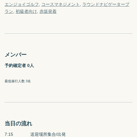
エンジョイゴルフ
コースマネジメント
ラウンドナビゲータープ
ラン
初級者向け
赤坂
発着
メンバー
予約確定者 0人
最低催行人数 3名
当日の流れ
7:15　　　　送迎場所集合/出発
