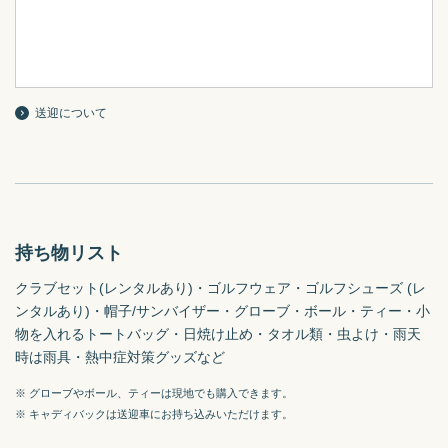
送迎について
持ち物リスト
クラブセット(レンタルあり)・ゴルフウェア・ゴルフシューズ (レ
ンタルあり)・帽子/サンバイザー・グローブ・ボール・ティー・小
物を入れるトートバッグ・日焼け止め・タオル類・虫よけ・雨天
時は雨具・熱中症対策グッズなど
※ グローブやボール、ティーは現地でも購入できます。
※ キャディバックは送迎車にお持ち込みいただけます。