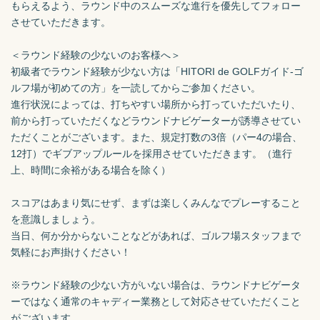
もらえるよう、ラウンド中のスムーズな進行を優先してフォロー
させていただきます。

＜ラウンド経験の少ないのお客様へ＞

初級者でラウンド経験が少ない方は「HITORI de GOLFガイド-ゴ
ルフ場が初めての方」を一読してからご参加ください。

進行状況によっては、打ちやすい場所から打っていただいたり、
前から打っていただくなどラウンドナビゲーターが誘導させてい
ただくことがございます。また、規定打数の3倍（パー4の場合、
12打）でギブアップルールを採用させていただきます。（進行
上、時間に余裕がある場合を除く）

スコアはあまり気にせず、まずは楽しくみんなでプレーすること
を意識しましょう。

当日、何か分からないことなどがあれば、ゴルフ場スタッフまで
気軽にお声掛けください！

※ラウンド経験の少ない方がいない場合は、ラウンドナビゲータ
ーではなく通常のキャディー業務として対応させていただくこと
がございます。
