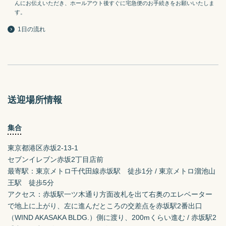
んにお伝えいただき、ホールアウト後すぐに宅急便のお手続きをお願いいたしま
す。
1日の流れ
送迎場所情報
集合
東京都港区赤坂2-13-1
セブンイレブン赤坂2丁目店前

最寄駅：東京メトロ千代田線赤坂駅　徒歩1分 / 東京メトロ溜池山
王駅　徒歩5分

アクセス：赤坂駅一ツ木通り方面改札を出て右奥のエレベーター
で地上に上がり、左に進んだところの交差点を赤坂駅2番出口
（WIND AKASAKA BLDG.）側に渡り、200mくらい進む / 赤坂駅2