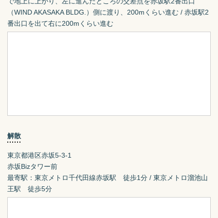
で地上に上がり、左に進んだところの交差点を赤坂駅2番出口
（WIND AKASAKA BLDG.）側に渡り、200mくらい進む / 赤坂駅2
番出口を出て右に200mくらい進む
解散
東京都港区赤坂5-3-1
赤坂Bizタワー前

最寄駅：東京メトロ千代田線赤坂駅　徒歩1分 / 東京メトロ溜池山
王駅　徒歩5分