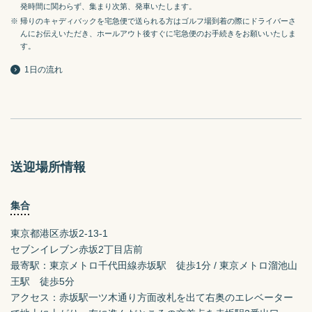
発時間に関わらず、集まり次第、発車いたします。
※ 帰りのキャディバックを宅急便で送られる方はゴルフ場到着の際にドライバーさ
んにお伝えいただき、ホールアウト後すぐに宅急便のお手続きをお願いいたしま
す。
1日の流れ
送迎場所情報
集合
東京都港区赤坂2-13-1
セブンイレブン赤坂2丁目店前

最寄駅：東京メトロ千代田線赤坂駅　徒歩1分 / 東京メトロ溜池山
王駅　徒歩5分

アクセス：赤坂駅一ツ木通り方面改札を出て右奥のエレベーター