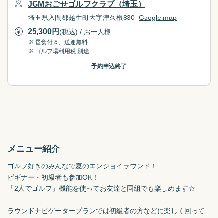
JGMおごせゴルフクラブ（埼玉）
埼玉県入間郡越生町大字津久根830
Google map
25,300
円
(税込) / お一人様
※ 昼食付き、送迎無料
※ ゴルフ場利用税 別途
予約申込終了
メニュー紹介
ゴルフ好きのみんなで夏のエンジョイラウンド！

ビギナー・初級者も参加OK！

「2人でゴルフ」機能を使ってお友達と同組でも楽しめます☆

ラウンドナビゲータープランでは初級者の方などに楽しく回って