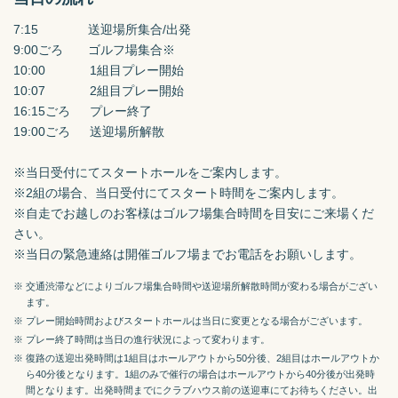
7:15　　　　送迎場所集合/出発

9:00ごろ　　ゴルフ場集合※

10:00　　　  1組目プレー開始

10:07　　　  2組目プレー開始

16:15ごろ　  プレー終了

19:00ごろ　  送迎場所解散

※当日受付にてスタートホールをご案内します。

※2組の場合、当日受付にてスタート時間をご案内します。

※自走でお越しのお客様はゴルフ場集合時間を目安にご来場くだ
さい。

※当日の緊急連絡は開催ゴルフ場までお電話をお願いします。
※ 交通渋滞などによりゴルフ場集合時間や送迎場所解散時間が変わる場合がござい
ます。
※ プレー開始時間およびスタートホールは当日に変更となる場合がございます。
※ プレー終了時間は当日の進行状況によって変わります。
※ 復路の送迎出発時間は1組目はホールアウトから50分後、2組目はホールアウトか
ら40分後となります。1組のみで催行の場合はホールアウトから40分後が出発時
間となります。出発時間までにクラブハウス前の送迎車にてお待ちください。出