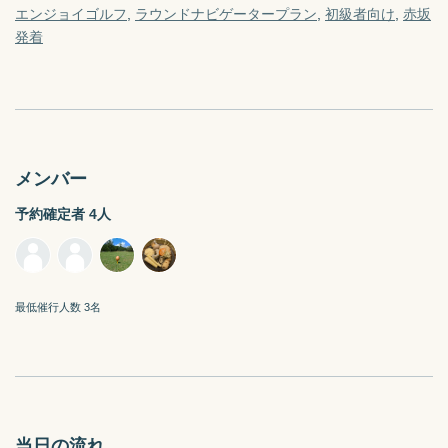
エンジョイゴルフ
ラウンドナビゲータープラン
初級者向け
赤坂
発着
メンバー
予約確定者 4人
最低催行人数 3名
当日の流れ