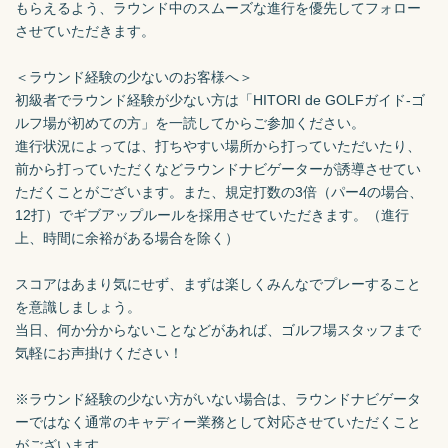
もらえるよう、ラウンド中のスムーズな進行を優先してフォロー
させていただきます。

＜ラウンド経験の少ないのお客様へ＞

初級者でラウンド経験が少ない方は「HITORI de GOLFガイド-ゴ
ルフ場が初めての方」を一読してからご参加ください。

進行状況によっては、打ちやすい場所から打っていただいたり、
前から打っていただくなどラウンドナビゲーターが誘導させてい
ただくことがございます。また、規定打数の3倍（パー4の場合、
12打）でギブアップルールを採用させていただきます。（進行
上、時間に余裕がある場合を除く）

スコアはあまり気にせず、まずは楽しくみんなでプレーすること
を意識しましょう。

当日、何か分からないことなどがあれば、ゴルフ場スタッフまで
気軽にお声掛けください！

※ラウンド経験の少ない方がいない場合は、ラウンドナビゲータ
ーではなく通常のキャディー業務として対応させていただくこと
がございます。
