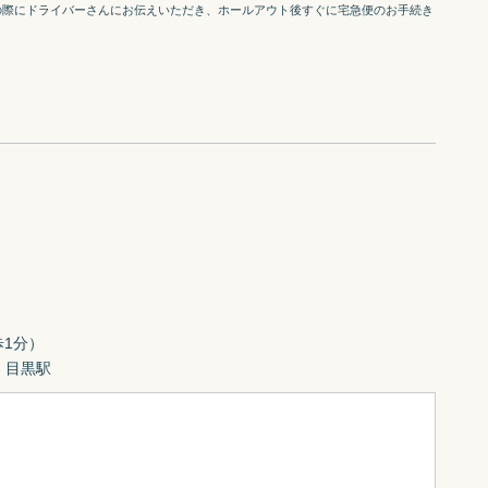
の際にドライバーさんにお伝えいただき、ホールアウト後すぐに宅急便のお手続き
1分）

　目黒駅