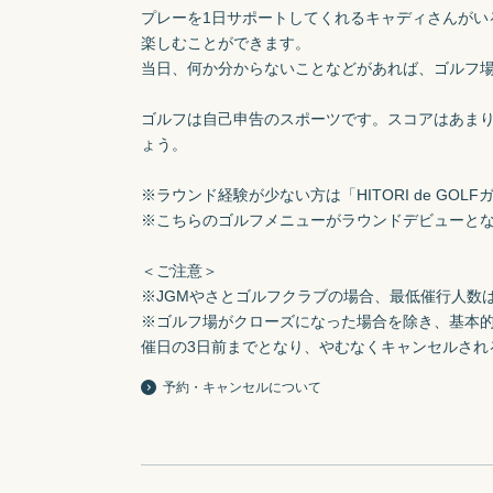
プレーを1日サポートしてくれるキャディさんがい
楽しむことができます。

当日、何か分からないことなどがあれば、ゴルフ場
ゴルフは自己申告のスポーツです。スコアはあま
ょう。

※ラウンド経験が少ない方は「HITORI de GO
※こちらのゴルフメニューがラウンドデビューとな
＜ご注意＞

※JGMやさとゴルフクラブの場合、最低催行人数は
※ゴルフ場がクローズになった場合を除き、基本的には
催日の3日前までとなり、やむなくキャンセルされ
予約・キャンセルについて