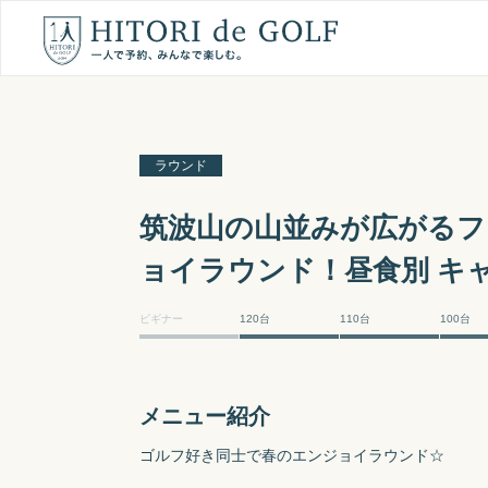
ラウンド
筑波山の山並みが広がる
ョイラウンド！昼食別 キ
ビギナー
120台
110台
100台
メニュー紹介
ゴルフ好き同士で春のエンジョイラウンド☆
