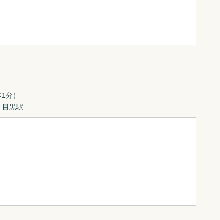
1分）

　目黒駅