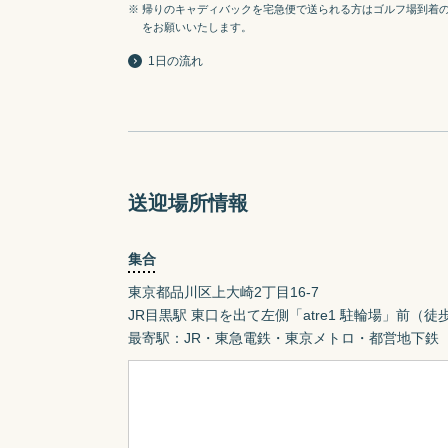
※ 帰りのキャディバックを宅急便で送られる方はゴルフ場到着
をお願いいたします。
1日の流れ
送迎場所情報
集合
東京都品川区上大崎2丁目16-7
JR目黒駅 東口を出て左側「atre1 駐輪場」前（徒歩
最寄駅：JR・東急電鉄・東京メトロ・都営地下鉄