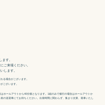
ます。

にご来場ください。

願いします。
変わる場合がございます。
合がございます。
組目はホールアウトから40分後となります。1組のみで催行の場合はホールアウトか
ス前の送迎車にてお待ちください。出発時間に関わらず、集まり次第、発車いたし