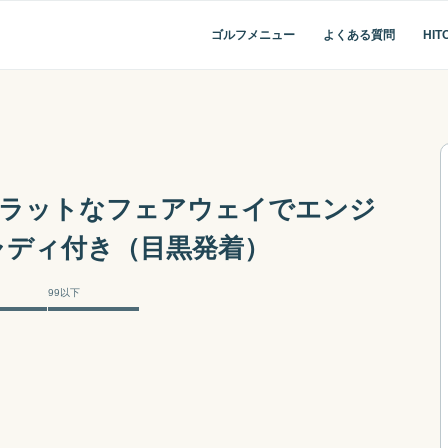
ひとりでゴルフの1日
ゴルフメニュー
よくある質問
HIT
フラットなフェアウェイでエンジ
ャディ付き（目黒発着）
99以下