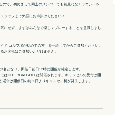
るので、初めまして同士のメンバーでも気兼ねなくラウンドを
スタッフまで気軽にお声掛けください！

り気にせず、まずはみんなで楽しくプレーすることを意識しまし
LFガイド-ゴルフ場が初めての方」を一読してからご参加ください。

るお客様はご参加いただけません。

3名となり、開催日前日12時に開催が確定します。

HITORI de GOLFは開催されます。キャンセルの受付は開
る場合は開催日の前々日よりキャンセル料が発生します。