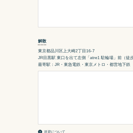
解散
東京都品川区上大崎2丁目16-7
JR目黒駅 東口を出て左側「atre1 駐輪場」前（徒歩
最寄駅：JR・東急電鉄・東京メトロ・都営地下鉄
送迎について