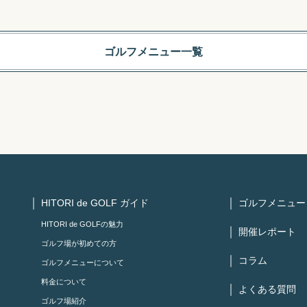
ゴルフメニュー一覧
HITORI de GOLF ガイド
ゴルフメニュー
HITORI de GOLFの魅力
開催レポート
ゴルフ場が初めての方
コラム
ゴルフメニューについて
料金について
よくある質問
ゴルフ場紹介