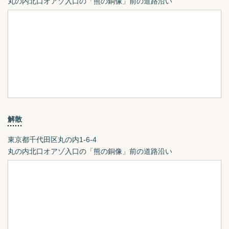
丸の内北口オアゾ入口の「熊の銅像」前の道路沿い
解散
東京都千代田区丸の内1-6-4
丸の内北口オアゾ入口の「熊の銅像」前の道路沿い