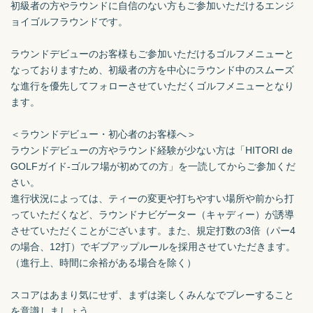
初級者の方やラウンドに自信のない方もご参加いただけるエンジ
ョイゴルフラウンドです。

ラウンドデビューのお客様もご参加いただけるゴルフメニューと
なっておりますため、初級者の方を中心にラウンド中のスムーズ
な進行を優先してフォローさせていただくゴルフメニューとなり
ます。

＜ラウンドデビュー・初心者のお客様へ＞

ラウンドデビューの方やラウンド経験が少ない方は「HITORI de 
GOLFガイド-ゴルフ場が初めての方」を一読してからご参加くだ
さい。

進行状況によっては、ティーの変更や打ちやすい場所や前から打
っていただくなど、ラウンドナビゲーター（キャディー）が誘導
させていただくことがございます。また、規定打数の3倍（パー4
の場合、12打）でギブアップルールを採用させていただきます。
（進行上、時間に余裕がある場合を除く）

スコアはあまり気にせず、まずは楽しくみんなでプレーすること
を意識しましょう。
