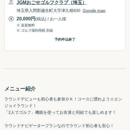
JGMおごせゴルフクラブ（埼玉）
埼玉県入間郡越生町大字津久根830
Google map
20,000
円
(税込) / お一人様
※ 送迎無料
※ ゴルフ場利用税 別途
予約申込終了
メニュー紹介
ラウンドデビューも初心者も参加ＯＫ！コースに慣れよう☆エン
ジョイラウンド！

「2人でゴルフ」機能を使ってお友達と同組でも楽しめます！

ラウンドナビゲータープランなのでラウンド初心者も安心！
