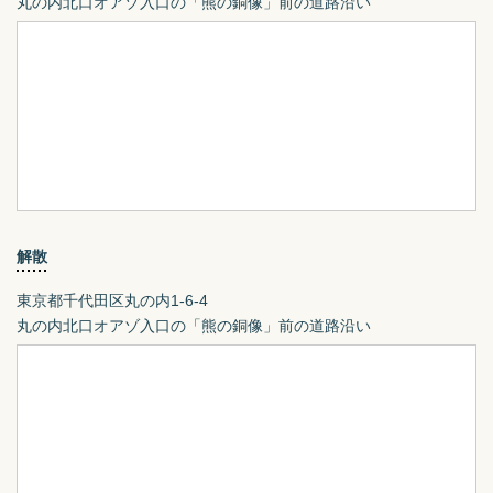
丸の内北口オアゾ入口の「熊の銅像」前の道路沿い
解散
東京都千代田区丸の内1-6-4
丸の内北口オアゾ入口の「熊の銅像」前の道路沿い