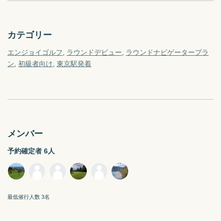
カテゴリー
エンジョイゴルフ
ラウンドデビュー
ラウンドナビゲータープラ
ン
初級者向け
東京駅
発着
メンバー
予約確定者 6人
最低催行人数 3名