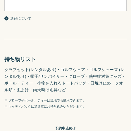
送迎について
持ち物リスト
クラブセット(レンタルあり)・ゴルフウェア・ゴルフシューズ (レ
ンタルあり)・帽子/サンバイザー・グローブ・熱中症対策グッズ・
ボール・ティー・小物を入れるトートバッグ・日焼け止め・タオ
ル類・虫よけ・雨天時は雨具など
※ グローブやボール、ティーは現地でも購入できます。
※ キャディバックは送迎車にお持ち込みいただけます。
予約申込終了