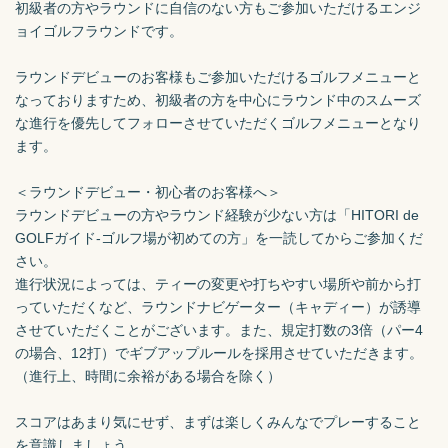
初級者の方やラウンドに自信のない方もご参加いただけるエンジ
ョイゴルフラウンドです。

ラウンドデビューのお客様もご参加いただけるゴルフメニューと
なっておりますため、初級者の方を中心にラウンド中のスムーズ
な進行を優先してフォローさせていただくゴルフメニューとなり
ます。

＜ラウンドデビュー・初心者のお客様へ＞

ラウンドデビューの方やラウンド経験が少ない方は「HITORI de 
GOLFガイド-ゴルフ場が初めての方」を一読してからご参加くだ
さい。

進行状況によっては、ティーの変更や打ちやすい場所や前から打
っていただくなど、ラウンドナビゲーター（キャディー）が誘導
させていただくことがございます。また、規定打数の3倍（パー4
の場合、12打）でギブアップルールを採用させていただきます。
（進行上、時間に余裕がある場合を除く）

スコアはあまり気にせず、まずは楽しくみんなでプレーすること
を意識しましょう。
