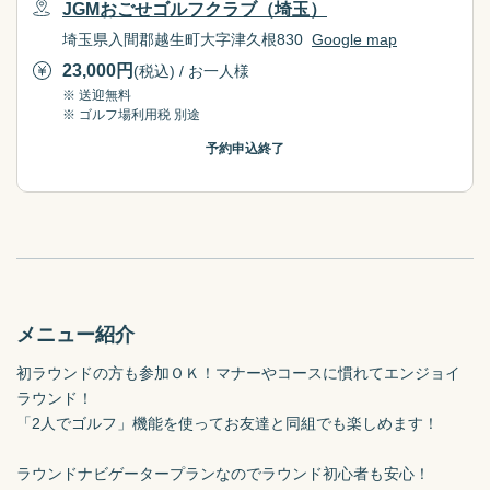
JGMおごせゴルフクラブ（埼玉）
埼玉県入間郡越生町大字津久根830
Google map
23,000
円
(税込) / お一人様
※ 送迎無料
※ ゴルフ場利用税 別途
予約申込終了
メニュー紹介
初ラウンドの方も参加ＯＫ！マナーやコースに慣れてエンジョイ
ラウンド！

「2人でゴルフ」機能を使ってお友達と同組でも楽しめます！

ラウンドナビゲータープランなのでラウンド初心者も安心！
