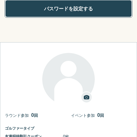
パスワードを設定する
画像を選択する
0
0
ラウンド参加
回
イベント参加
回
ゴルファータイプ
友達招待割引クーポン
0枚