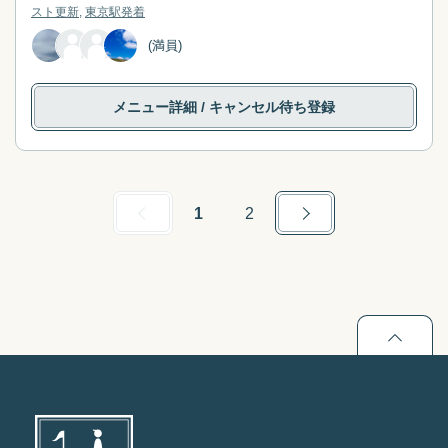
スト更新
東京駅
発着
(満員)
メニュー詳細
/ キャンセル待ち登録
Previous
Next
1
2