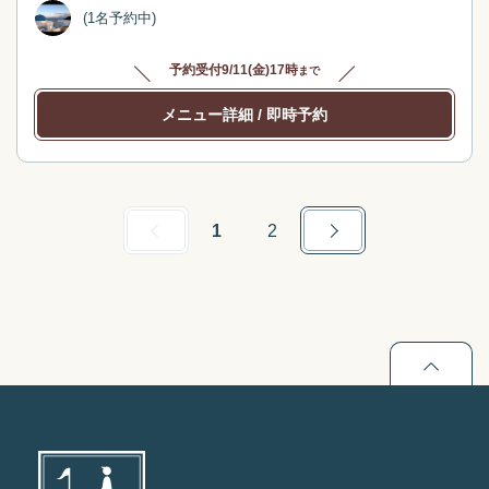
(1名予約中)
予約受付
9/11(金)17時
まで
メニュー詳細
/ 即時予約
Previous
Next
1
2