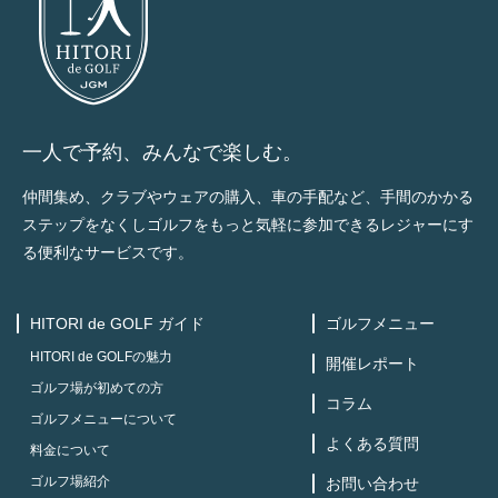
一人で予約、みんなで楽しむ。
仲間集め、クラブやウェアの購入、車の手配など、手間のかかる
ステップをなくしゴルフをもっと気軽に参加できるレジャーにす
る便利なサービスです。
HITORI de GOLF ガイド
ゴルフメニュー
HITORI de GOLFの魅力
開催レポート
ゴルフ場が初めての方
コラム
ゴルフメニューについて
よくある質問
料金について
ゴルフ場紹介
お問い合わせ