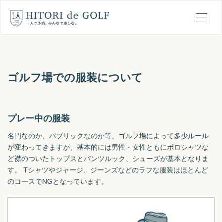
ひとりでゴルフの1日の流れ
メ
ゴルフ場での服装について
プレー中の服装
名門なのか、パブリックなのか等、ゴルフ場によって多少ルール
が変わってきますが、基本的には男性・女性ともにポロシャツな
ど襟のついたトップスとパンツルック、シューズが基本となりま
す。 Tシャツやジャージ、ジーンズなどのラフな服装はほとんど
のコースでNGとなっています。