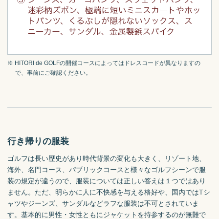
※ HITORI de GOLFの開催コースによってはドレスコードが異なりますの
で、事前にご確認ください。
行き帰りの服装
ゴルフは長い歴史があり時代背景の変化も大きく、リゾート地、
海外、名門コース、パブリックコースと様々なゴルフシーンで服
装の規定が違うので、服装については正しい答えは１つではあり
ません。ただ、明らかに人に不快感を与える格好や、国内ではTシ
ャツやジーンズ、サンダルなどラフな服装は不可とされていま
す。基本的に男性・女性ともにジャケットを持参するのが無難で